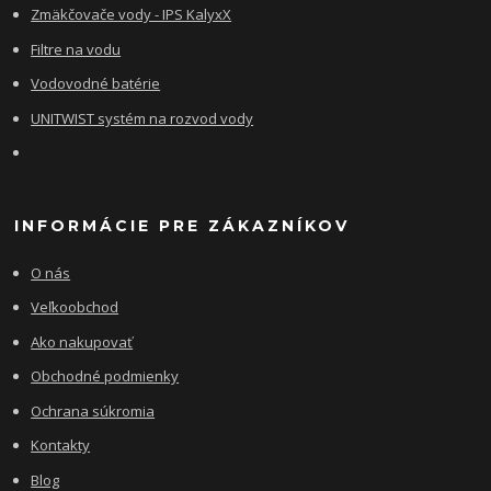
Zmäkčovače vody - IPS KalyxX
Filtre na vodu
Vodovodné batérie
UNITWIST systém na rozvod vody
INFORMÁCIE PRE ZÁKAZNÍKOV
O nás
Veľkoobchod
Ako nakupovať
Obchodné podmienky
Ochrana súkromia
Kontakty
Blog