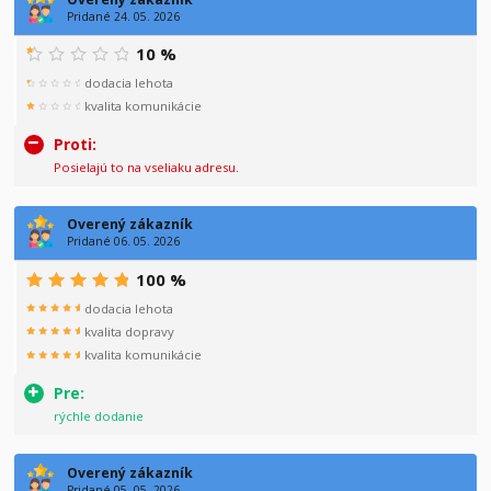
Pridané 24. 05. 2026
10 %
dodacia lehota
kvalita komunikácie
Proti:
Posielajú to na vseliaku adresu.
Overený zákazník
Pridané 06. 05. 2026
100 %
dodacia lehota
kvalita dopravy
kvalita komunikácie
Pre:
rýchle dodanie
Overený zákazník
Pridané 05. 05. 2026