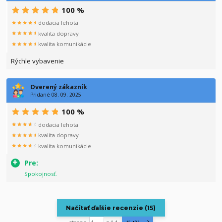
100 %
dodacia lehota
kvalita dopravy
kvalita komunikácie
Rýchle vybavenie
Overený zákazník
Pridané 08. 09. 2025
100 %
dodacia lehota
kvalita dopravy
kvalita komunikácie
Pre:
Spokojnosť.
Načítať ďalšie recenzie (15)