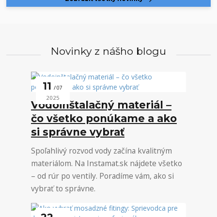
Novinky z nášho blogu
11
07
2025
Vodoinštalačný materiál –
čo všetko ponúkame a ako
si správne vybrať
Spoľahlivý rozvod vody začína kvalitným
materiálom. Na Instamat.sk nájdete všetko
– od rúr po ventily. Poradíme vám, ako si
vybrať to správne.