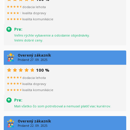
dodacia lehota
kvalita dopravy
kvalita komunikácie
Pre:
Veľmi rýchle vybavenie a odoslanie objednávky.
Velmi dobré ceny.
Overený zákazník
Pridané 27. 09. 2025
100 %
dodacia lehota
kvalita dopravy
kvalita komunikácie
Pre:
Mali všetko čo som potreboval a nemusel platiť viac kuriérov.
Overený zákazník
Pridané 22. 09. 2025