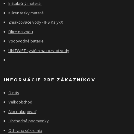
Inštalačný materál
Kúrenársky materál
Zmäkčovače vody - IPS KalyxX
Filtre na vodu
Vodovodné batérie
UNITWIST systém na rozvod vody
INFORMÁCIE PRE ZÁKAZNÍKOV
O nás
Veľkoobchod
Ako nakupovať
Obchodné podmienky
Ochrana súkromia