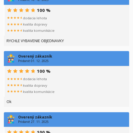
100 %
dodacia lehota
kvalita dopravy
kvalita komunikácie
RYCHLE VYBAVENIE OBJEDNAVKY
Overený zákazník
Pridané 01. 12. 2025
100 %
dodacia lehota
kvalita dopravy
kvalita komunikácie
Ok
Overený zákazník
Pridané 27. 11. 2025
100 %