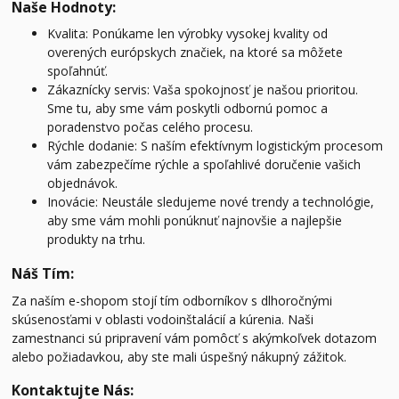
Naše Hodnoty:
Kvalita: Ponúkame len výrobky vysokej kvality od
overených európskych značiek, na ktoré sa môžete
spoľahnúť.
Zákaznícky servis: Vaša spokojnosť je našou prioritou.
Sme tu, aby sme vám poskytli odbornú pomoc a
poradenstvo počas celého procesu.
Rýchle dodanie: S naším efektívnym logistickým procesom
vám zabezpečíme rýchle a spoľahlivé doručenie vašich
objednávok.
Inovácie: Neustále sledujeme nové trendy a technológie,
aby sme vám mohli ponúknuť najnovšie a najlepšie
produkty na trhu.
Náš Tím:
Za naším e-shopom stojí tím odborníkov s dlhoročnými
skúsenosťami v oblasti vodoinštalácií a kúrenia. Naši
zamestnanci sú pripravení vám pomôcť s akýmkoľvek dotazom
alebo požiadavkou, aby ste mali úspešný nákupný zážitok.
Kontaktujte Nás: