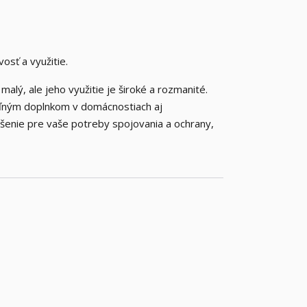
osť a využitie.
alý, ale jeho využitie je široké a rozmanité.
teľným doplnkom v domácnostiach aj
ešenie pre vaše potreby spojovania a ochrany,