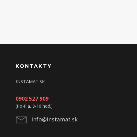
KONTAKTY
INSTAMAT.SK
0902 527 909
(Po-Pia, 8-16 hod.)
info@instamat.sk