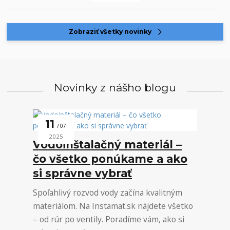
Zobraziť všetky novinky
Novinky z nášho blogu
11
07
2025
Vodoinštalačný materiál –
čo všetko ponúkame a ako
si správne vybrať
Spoľahlivý rozvod vody začína kvalitným
materiálom. Na Instamat.sk nájdete všetko
– od rúr po ventily. Poradíme vám, ako si