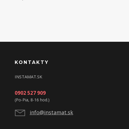
KONTAKTY
INSTAMAT.SK
0902 527 909
(Po-Pia, 8-16 hod.)
info@instamat.sk