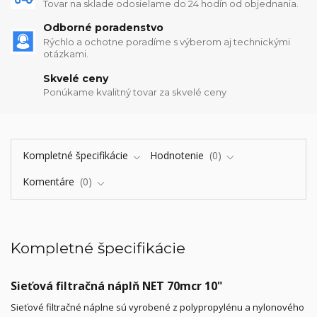
Tovar na sklade odosielame do 24 hodín od objednania.
Odborné poradenstvo
Rýchlo a ochotne poradíme s výberom aj technickými
otázkami.
Skvelé ceny
Ponúkame kvalitný tovar za skvelé ceny
Kompletné špecifikácie
Hodnotenie
0
Komentáre
0
Kompletné špecifikácie
Sieťová filtračná náplň NET 70mcr 10"
Sieťové filtračné náplne sú vyrobené z polypropylénu a nylonového