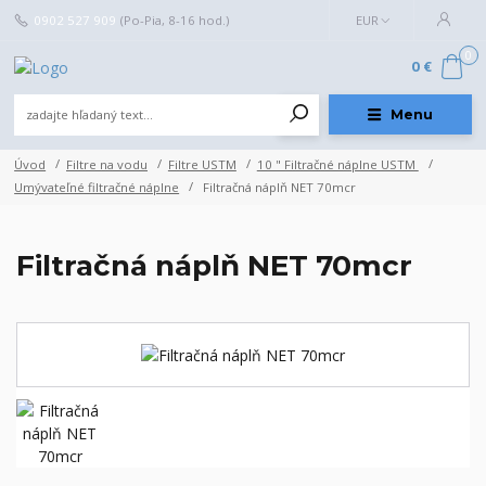
0902 527 909
(Po-Pia, 8-16 hod.)
EUR
0
0 €
Menu
Úvod
Filtre na vodu
Filtre USTM
10 " Filtračné náplne USTM
Umývateľné filtračné náplne
Filtračná náplň NET 70mcr
Filtračná náplň NET 70mcr