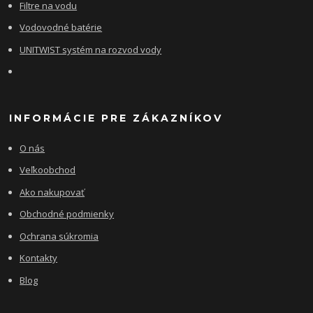
Filtre na vodu
Vodovodné batérie
UNITWIST systém na rozvod vody
INFORMÁCIE PRE ZÁKAZNÍKOV
O nás
Veľkoobchod
Ako nakupovať
Obchodné podmienky
Ochrana súkromia
Kontakty
Blog