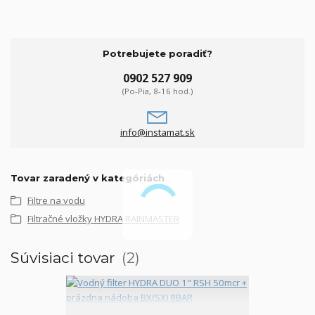
Potrebujete poradiť?
0902 527 909
(Po-Pia, 8-16 hod.)
info@instamat.sk
Tovar zaradený v kategóriách
Filtre na vodu
Filtračné vložky HYDRA RAINMASTER
Súvisiaci tovar
2