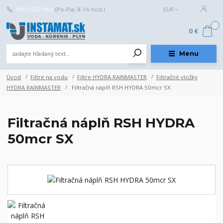
0902 527 909
(Po-Pia, 8-16 hod.)
EUR
0
0 €
Menu
Úvod
Filtre na vodu
Filtre HYDRA RAINMASTER
Filtračné vložky
HYDRA RAINMASTER
Filtračná náplň RSH HYDRA 50mcr SX
Filtračná náplň RSH HYDRA
50mcr SX