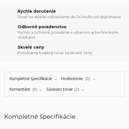
Rýchle doručenie
Tovar na sklade odosielame do 24 hodín od objednania.
Odborné poradenstvo
Rýchlo a ochotne poradíme s výberom aj technickými
otázkami.
Skvelé ceny
Ponúkame kvalitný tovar za skvelé ceny
Kompletné špecifikácie
Hodnotenie
0
Komentáre
0
Súvisiaci tovar
2
Kompletné špecifikácie