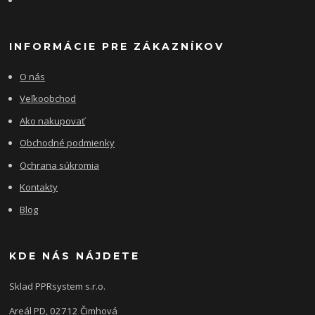
INFORMÁCIE PRE ZÁKAZNÍKOV
O nás
Veľkoobchod
Ako nakupovať
Obchodné podmienky
Ochrana súkromia
Kontakty
Blog
KDE NÁS NÁJDETE
Sklad PPRsystem s.r.o.
Areál PD, 02712 Čimhová