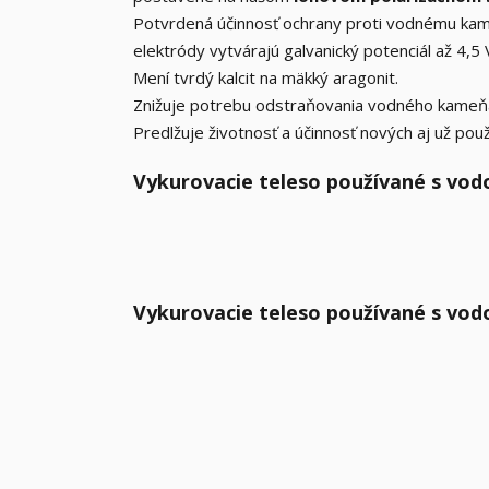
Potvrdená účinnosť ochrany proti vodnému ka
elektródy vytvárajú galvanický potenciál až 4,5 
Mení tvrdý kalcit na mäkký aragonit.
Znižuje potrebu odstraňovania vodného kameňa
Predlžuje životnosť a účinnosť nových aj už pou
Vykurovacie teleso používané s vod
Vykurovacie teleso používané s vod