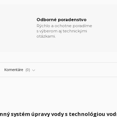
Odborné poradenstvo
Rýchlo a ochotne poradíme
s výberom aj technickými
otázkami.
Komentáre
0
účinný systém úpravy vody s technológiou vo