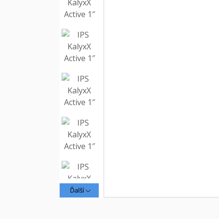
Ďalší