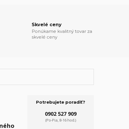
Skvelé ceny
Ponúkame kvalitný tovar za
skvelé ceny
Potrebujete poradiť?
0902 527 909
(Po-Pia, 8-16 hod.)
dného