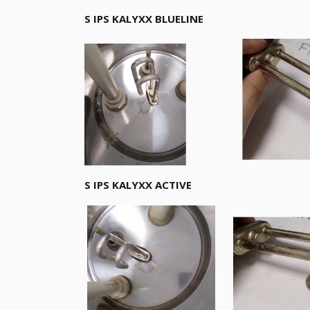
S IPS KALYXX BLUELINE
S IPS KALYXX ACTIVE