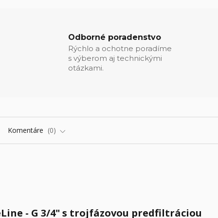
Odborné poradenstvo
Rýchlo a ochotne poradíme
s výberom aj technickými
otázkami.
Komentáre
0
ine - G 3/4" s trojfázovou predfiltráciou