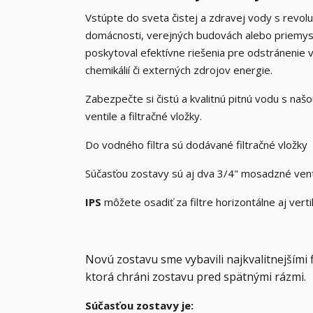
Vstúpte do sveta čistej a zdravej vody s revo
domácnosti, verejných budovách alebo priemys
poskytoval efektívne riešenia pre odstránenie 
chemikálií či externých zdrojov energie.
Zabezpečte si čistú a kvalitnú pitnú vodu s naš
ventile a filtračné vložky.
Do vodného filtra sú dodávané filtračné vložky
Súčasťou zostavy sú aj dva 3/4" mosadzné vent
IPS
môžete osadiť za filtre horizontálne aj verti
Novú zostavu sme vybavili najkvalitnejšími fi
ktorá chráni zostavu pred spätnými rázmi.
Súčasťou zostavy je: