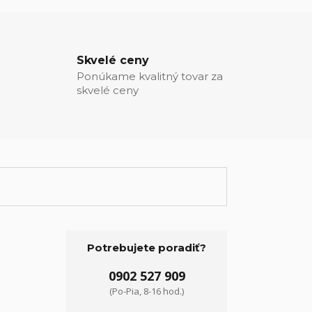
Skvelé ceny
Ponúkame kvalitný tovar za
skvelé ceny
Potrebujete poradiť?
0902 527 909
(Po-Pia, 8-16 hod.)