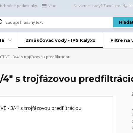
bchodné podmienky
Viac
Neviete si rady? Zavolajte.
09
Hľada
IE
Zmäkčovač vody - IPS Kalyxx
Filtre na
CTIVE - 3/4" s trojfázovou predfiltráciou
/4" s trojfázovou predfiltrác