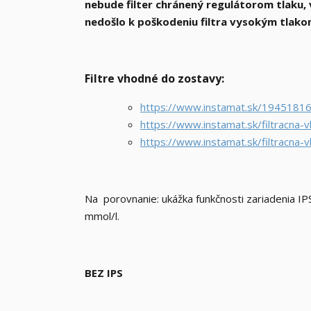
nebude filter chránený regulátorom tlaku, 
nedošlo k poškodeniu filtra vysokým tlako
Filtre vhodné do zostavy:
https://www.instamat.sk/194518
https://www.instamat.sk/filtracna-v
https://www.instamat.sk/filtracna-
Na porovnanie: ukážka funkčnosti zariadenia IP
mmol/l.
BEZ IPS