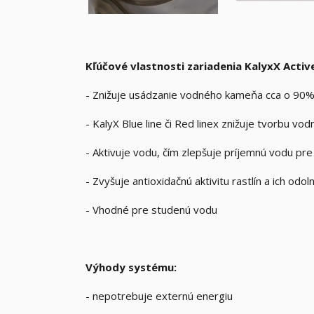
Kľúčové vlastnosti zariadenia KalyxX Activ
- Znižuje usádzanie vodného kameňa cca o 90%
- KalyX Blue line či Red linex znižuje tvorbu v
- Aktivuje vodu, čím zlepšuje príjemnú vodu pre 
- Zvyšuje antioxidačnú aktivitu rastlín a ich odol
- Vhodné pre studenú vodu
Výhody systému:
- nepotrebuje externú energiu