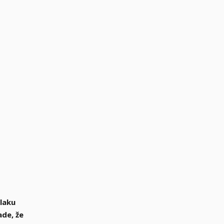
laku
ade, že