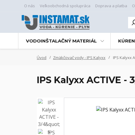
O nás
Veľkoobchodná spolupráca
Doprava a platba
O
VODOINŠTALAČNÝ MATERIÁL
KÚREN
Úvod
Zmäkčovač vody - IPS Kalyxx
IPS Kalyxx A
IPS Kalyxx ACTIVE - 3