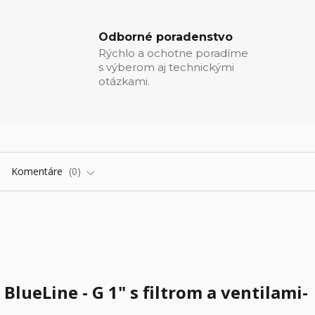
Odborné poradenstvo
Rýchlo a ochotne poradíme
s výberom aj technickými
otázkami.
Komentáre
0
 BlueLine - G 1" s filtrom a ventilami-