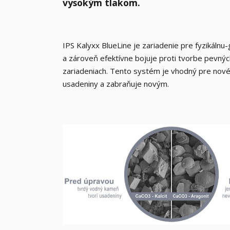
vysokým tlakom.
IPS Kalyxx BlueLine je zariadenie pre fyzikálnu
a zároveň efektívne bojuje proti tvorbe pevný
zariadeniach. Tento systém je vhodný pre nové
usadeniny a zabraňuje novým.