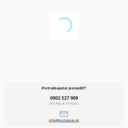
Potrebujete poradiť?
0902 527 909
(Po-Pia, 8-16 hod.)
info@instamat.sk