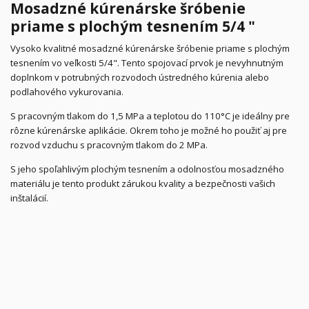
Mosadzné kúrenárske šróbenie
priame s plochým tesnením 5/4 "
Vysoko kvalitné mosadzné kúrenárske šróbenie priame s plochým
tesnením vo veľkosti 5/4". Tento spojovací prvok je nevyhnutným
doplnkom v potrubných rozvodoch ústredného kúrenia alebo
podlahového vykurovania.
S pracovným tlakom do 1,5 MPa a teplotou do 110°C je ideálny pre
rôzne kúrenárske aplikácie. Okrem toho je možné ho použiť aj pre
rozvod vzduchu s pracovným tlakom do 2 MPa.
S jeho spoľahlivým plochým tesnením a odolnosťou mosadzného
materiálu je tento produkt zárukou kvality a bezpečnosti vašich
inštalácií.