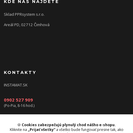
KDE NÁS NÁJDETE
Sklad PPRsystem s.r.o.
Areál PD, 02712 Čimhová
KONTAKTY
INSTAMAT.SK
0902 527 909
(Po-Pia, 8-16 hod.)
info@instamat.sk
🍪
Cookies zabezpečujú plynulý chod nášho e-shopu.
Kliknite na
„Prijať všetky“
a všetko bude fungovať presne tak, ako