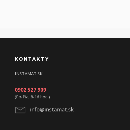
KONTAKTY
INSTAMAT.SK
0902 527 909
(Po-Pia, 8-16 hod.)
info@instamat.sk