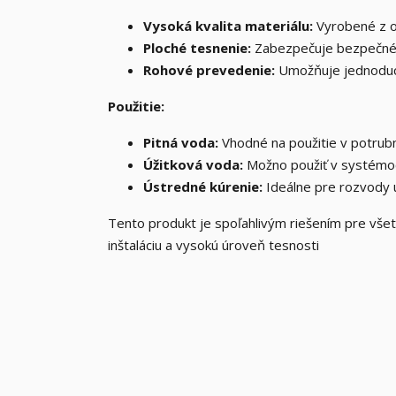
Vysoká kvalita materiálu:
Vyrobené z od
Ploché tesnenie:
Zabezpečuje bezpečné a 
Rohové prevedenie:
Umožňuje jednoduc
Použitie:
Pitná voda:
Vhodné na použitie v potrub
Úžitková voda:
Možno použiť v systémoc
Ústredné kúrenie:
Ideálne pre rozvody 
Tento produkt je spoľahlivým riešením pre vš
inštaláciu a vysokú úroveň tesnosti