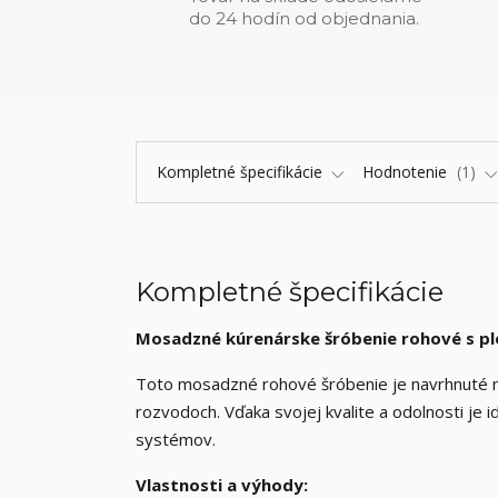
do 24 hodín od objednania.
Kompletné špecifikácie
Hodnotenie
1
Kompletné špecifikácie
Mosadzné kúrenárske šróbenie rohové s p
Toto mosadzné rohové šróbenie je navrhnuté na
rozvodoch. Vďaka svojej kvalite a odolnosti je i
systémov.
Vlastnosti a výhody: