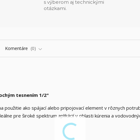
s výberom aj technickými
otázkami.
Komentáre
0
lochým tesnením 1/2"
 použitie ako spájací alebo pripojovací element v rôznych potru
deálne pre široké spektrum aplikácií v oblasti kúrenia a vodovodný