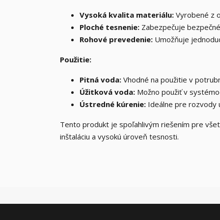
Vysoká kvalita materiálu:
Vyrobené z od
Ploché tesnenie:
Zabezpečuje bezpečné a 
Rohové prevedenie:
Umožňuje jednoduc
Použitie:
Pitná voda:
Vhodné na použitie v potrub
Úžitková voda:
Možno použiť v systémoc
Ústredné kúrenie:
Ideálne pre rozvody 
Tento produkt je spoľahlivým riešením pre vš
inštaláciu a vysokú úroveň tesnosti.