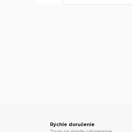
Rýchle doručenie
Tovar na sklade odosielame