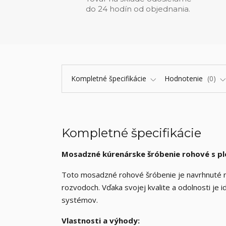
do 24 hodín od objednania.
Kompletné špecifikácie
Hodnotenie
0
Kompletné špecifikácie
Mosadzné kúrenárske šróbenie rohové s p
Toto mosadzné rohové šróbenie je navrhnuté na
rozvodoch. Vďaka svojej kvalite a odolnosti je i
systémov.
Vlastnosti a výhody: