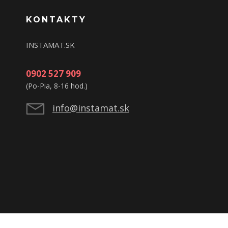
KONTAKTY
INSTAMAT.SK
0902 527 909
(Po-Pia, 8-16 hod.)
info@instamat.sk