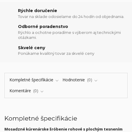
Rýchle doručenie
Tovar na sklade odosielame do 24 hodín od objednania.
Odborné poradenstvo
Rýchlo a ochotne poradíme s výberom aj technickými
otázkami.
Skvelé ceny
Ponúkame kvalitný tovar za skvelé ceny
Kompletné špecifikácie
Hodnotenie
0
Komentáre
0
Kompletné špecifikácie
Mosadzné kúrenárske šróbenie rohové s plochým tesnením