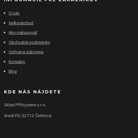
O nás
Veľkoobchod
Ako nakupovať
Obchodné podmienky
Ochrana súkromia
Kontakty
Blog
KDE NÁS NÁJDETE
Sklad PPRsystem s.r.o.
Areál PD, 02712 Čimhová