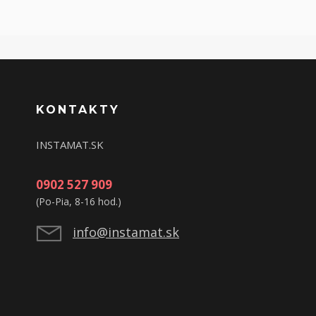
KONTAKTY
INSTAMAT.SK
0902 527 909
(Po-Pia, 8-16 hod.)
info@instamat.sk