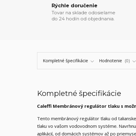
Rýchle doručenie
Tovar na sklade odosielame
do 24 hodín od objednania.
Kompletné špecifikácie
Hodnotenie
0
Kompletné špecifikácie
Caleffi Membránový regulátor tlaku s mož
Tento membránový regulátor tlaku od taliansk
tlaku vo vašom vodovodnom systéme. Navrhnutý
aplikácií, od domácich systémov až po priemysel