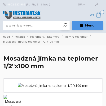
0902 527 909
(Po-Pia, 8-16 hod.)
EUR
0
0 €
Menu
Úvod
KÚRENIE
Teplomery, Tlakomery
Jímky na teplomer
Mosadzná jímka na teplomer 1/2"x100 mm
Mosadzná jímka na teplomer
1/2"x100 mm