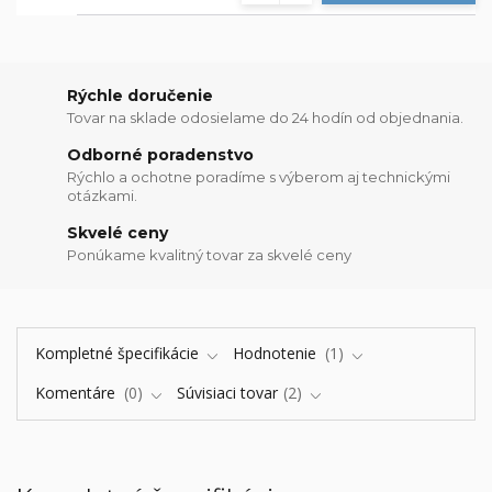
Rýchle doručenie
Tovar na sklade odosielame do 24 hodín od objednania.
Odborné poradenstvo
Rýchlo a ochotne poradíme s výberom aj technickými
otázkami.
Skvelé ceny
Ponúkame kvalitný tovar za skvelé ceny
Kompletné špecifikácie
Hodnotenie
1
Komentáre
0
Súvisiaci tovar
2