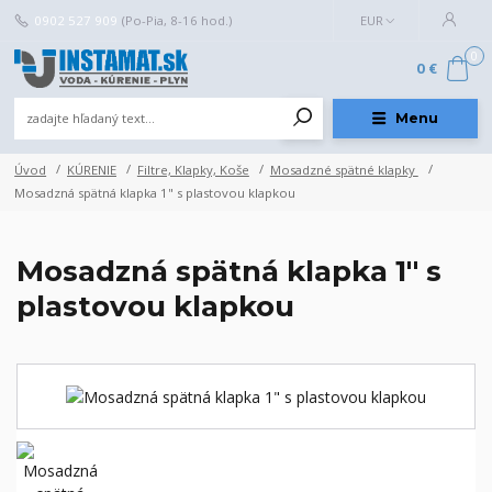
0902 527 909
(Po-Pia, 8-16 hod.)
EUR
0
0 €
Menu
Úvod
KÚRENIE
Filtre, Klapky, Koše
Mosadzné spätné klapky
Mosadzná spätná klapka 1" s plastovou klapkou
Mosadzná spätná klapka 1" s
plastovou klapkou