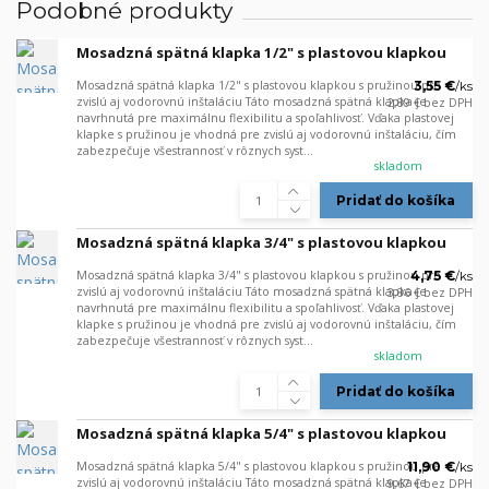
Podobné produkty
Mosadzná spätná klapka 1/2" s plastovou klapkou
Mosadzná spätná klapka 1/2" s plastovou klapkou s pružinou pre
3,55 €
/
ks
zvislú aj vodorovnú inštaláciu Táto mosadzná spätná klapka je
2,89 €
bez DPH
navrhnutá pre maximálnu flexibilitu a spoľahlivosť. Vďaka plastovej
klapke s pružinou je vhodná pre zvislú aj vodorovnú inštaláciu, čím
zabezpečuje všestrannosť v rôznych syst...
skladom
Pridať do košíka
Mosadzná spätná klapka 3/4" s plastovou klapkou
Mosadzná spätná klapka 3/4" s plastovou klapkou s pružinou pre
4,75 €
/
ks
zvislú aj vodorovnú inštaláciu Táto mosadzná spätná klapka je
3,86 €
bez DPH
navrhnutá pre maximálnu flexibilitu a spoľahlivosť. Vďaka plastovej
klapke s pružinou je vhodná pre zvislú aj vodorovnú inštaláciu, čím
zabezpečuje všestrannosť v rôznych syst...
skladom
Pridať do košíka
Mosadzná spätná klapka 5/4" s plastovou klapkou
Mosadzná spätná klapka 5/4" s plastovou klapkou s pružinou pre
11,90 €
/
ks
zvislú aj vodorovnú inštaláciu Táto mosadzná spätná klapka je
9,67 €
bez DPH