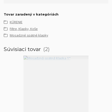
Tovar zaradený v kategóriách
KÚRENIE
Filtre, Klapky, Koše
Mosadzné spätné klapky
Súvisiaci tovar
2