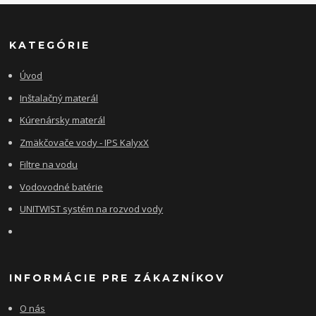
KATEGÓRIE
Úvod
Inštalačný materál
Kúrenársky materál
Zmäkčovače vody - IPS KalyxX
Filtre na vodu
Vodovodné batérie
UNITWIST systém na rozvod vody
INFORMÁCIE PRE ZÁKAZNÍKOV
O nás