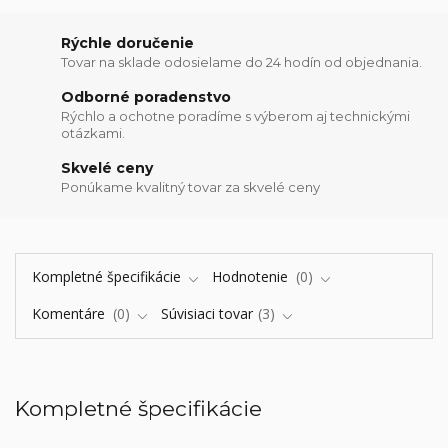
Rýchle doručenie
Tovar na sklade odosielame do 24 hodín od objednania.
Odborné poradenstvo
Rýchlo a ochotne poradíme s výberom aj technickými
otázkami.
Skvelé ceny
Ponúkame kvalitný tovar za skvelé ceny
Kompletné špecifikácie
Hodnotenie
0
Komentáre
0
Súvisiaci tovar
3
Kompletné špecifikácie