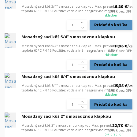
Mosadzný sací kôš 3/4" s mosadznou klapkou Max. prevádzková
6,20 €
/
ks
teplota 60°C PN 16 Použitie: voda a iné neagresívne média.
5,04 €
bez DPH
skladom
Pridať do košíka
Mosadzný sací kôš 5/4" s mosadznou klapkou
Mosadzný sací kôš 5/4" s mosadznou klapkou Max. prevádzková
11,95 €
/
ks
teplota 60°C PN 16 Použitie: voda a iné neagresívne média.
9,72 €
bez DPH
skladom
Pridať do košíka
Mosadzný sací kôš 6/4" s mosadznou klapkou
Mosadzný sací kôš 6/4" s mosadznou klapkou Max. prevádzková
15,35 €
/
ks
teplota 60°C PN 16 Použitie: voda a iné neagresívne média.
12,48 €
bez DPH
skladom
Pridať do košíka
Mosadzný sací kôš 2" s mosadznou klapkou
Mosadzný sací kôš 2" s mosadznou klapkou Max. prevádzková
22,70 €
/
ks
teplota 60°C PN 16 Použitie: voda a iné neagresívne média.
18,46 €
bez DPH
5-7 prac. dní