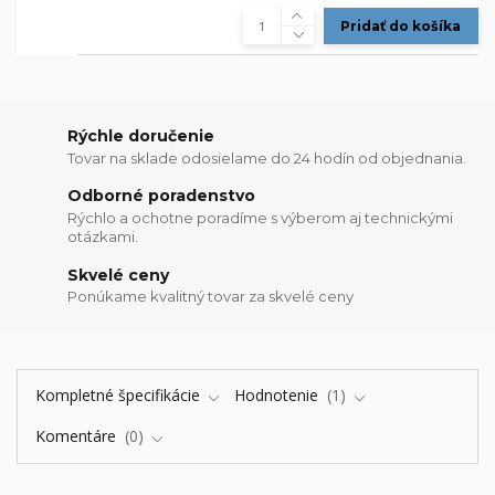
Pridať do košíka
Rýchle doručenie
Tovar na sklade odosielame do 24 hodín od objednania.
Odborné poradenstvo
Rýchlo a ochotne poradíme s výberom aj technickými
otázkami.
Skvelé ceny
Ponúkame kvalitný tovar za skvelé ceny
Kompletné špecifikácie
Hodnotenie
1
Komentáre
0