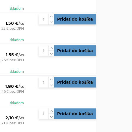
skladom
Pridať do košíka
1,50 €
/
ks
1,22 €
bez DPH
skladom
Pridať do košíka
1,55 €
/
ks
1,26 €
bez DPH
skladom
Pridať do košíka
1,80 €
/
ks
1,46 €
bez DPH
skladom
Pridať do košíka
2,10 €
/
ks
1,71 €
bez DPH