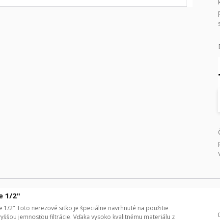
e 1/2"
 1/2" Toto nerezové sitko je špeciálne navrhnuté na použitie
vyššou jemnosťou filtrácie. Vďaka vysoko kvalitnému materiálu z