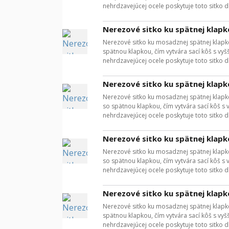
nehrdzavejúcej ocele poskytuje toto sitko dl
Nerezové sitko ku spätnej klapk
Nerezové sitko ku mosadznej spätnej klapke
spätnou klapkou, čím vytvára sací kôš s vyš
nehrdzavejúcej ocele poskytuje toto sitko d
Nerezové sitko ku spätnej klapk
Nerezové sitko ku mosadznej spätnej klapke
so spätnou klapkou, čím vytvára sací kôš s 
nehrdzavejúcej ocele poskytuje toto sitko dl
Nerezové sitko ku spätnej klapk
Nerezové sitko ku mosadznej spätnej klapke
so spätnou klapkou, čím vytvára sací kôš s 
nehrdzavejúcej ocele poskytuje toto sitko dl
Nerezové sitko ku spätnej klapk
Nerezové sitko ku mosadznej spätnej klapke
spätnou klapkou, čím vytvára sací kôš s vyš
nehrdzavejúcej ocele poskytuje toto sitko d