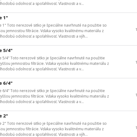
hodobú odolnosť a spoľahlivosť. Vlastnosti a v...
e 1"
 1" Toto nerezové sitko je špeciálne navrhnuté na použitie so
šou jemnosťou filtrácie. Vďaka vysoko kvalitnému materiálu z
lhodobú odolnosť a spoľahlivosť. Vlastnosti a výh...
e 5/4"
 5/4" Toto nerezové sitko je špeciálne navrhnuté na použitie
vyššou jemnosťou filtrácie. Vďaka vysoko kvalitnému materiálu z
hodobú odolnosť a spoľahlivosť. Vlastnosti a v...
e 6/4"
 6/4" Toto nerezové sitko je špeciálne navrhnuté na použitie
vyššou jemnosťou filtrácie. Vďaka vysoko kvalitnému materiálu z
hodobú odolnosť a spoľahlivosť. Vlastnosti a v...
e 2"
 2" Toto nerezové sitko je špeciálne navrhnuté na použitie so
šou jemnosťou filtrácie. Vďaka vysoko kvalitnému materiálu z
lhodobú odolnosť a spoľahlivosť. Vlastnosti a výh...