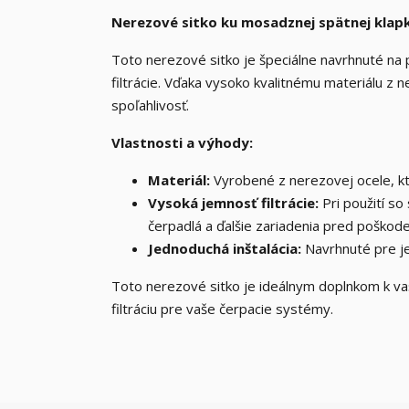
Nerezové sitko ku mosadznej spätnej klapk
Toto nerezové sitko je špeciálne navrhnuté na 
filtrácie. Vďaka vysoko kvalitnému materiálu z 
spoľahlivosť.
Vlastnosti a výhody:
Materiál:
Vyrobené z nerezovej ocele, kto
Vysoká jemnosť filtrácie:
Pri použití so
čerpadlá a ďalšie zariadenia pred poškod
Jednoduchá inštalácia:
Navrhnuté pre j
Toto nerezové sitko je ideálnym doplnkom k va
filtráciu pre vaše čerpacie systémy.