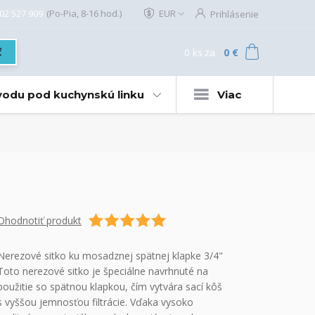
02 527 909
(Po-Pia, 8-16 hod.)
EUR
Prihlásenie
0
ks
za
0 €
ť
 vodu pod kuchynskú linku
Viac
Ohodnotiť produkt
Nerezové sitko ku mosadznej spätnej klapke 3/4"
Toto nerezové sitko je špeciálne navrhnuté na
použitie so spätnou klapkou, čím vytvára sací kôš
s vyššou jemnosťou filtrácie. Vďaka vysoko