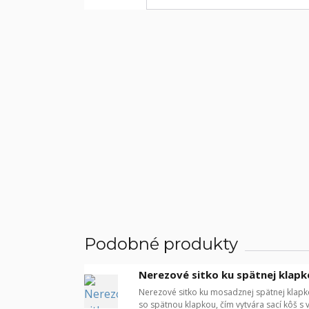
Podobné produkty
Nerezové sitko ku spätnej klapk
Nerezové sitko ku mosadznej spätnej klapke
so spätnou klapkou, čím vytvára sací kôš s 