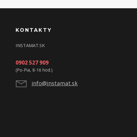
KONTAKTY
INSTAMAT.SK
0902 527 909
(Po-Pia, 8-16 hod.)
info@instamat.sk