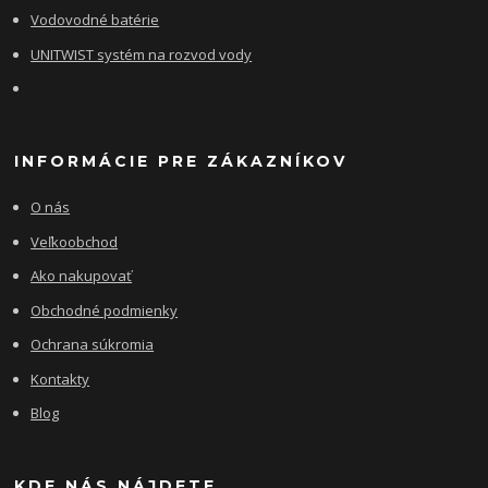
Vodovodné batérie
UNITWIST systém na rozvod vody
INFORMÁCIE PRE ZÁKAZNÍKOV
O nás
Veľkoobchod
Ako nakupovať
Obchodné podmienky
Ochrana súkromia
Kontakty
Blog
KDE NÁS NÁJDETE