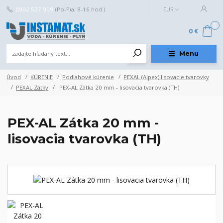
0902 527 909
(Po-Pia, 8-16 hod.)
EUR
0
0 €
Menu
Úvod
KÚRENIE
Podlahové kúrenie
PEXAL (Alpex) lisovacie tvarovky
PEXAL Zátky
PEX-AL Zátka 20 mm - lisovacia tvarovka (TH)
PEX-AL Zátka 20 mm -
lisovacia tvarovka (TH)