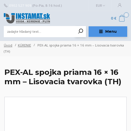
0902 527 909
(Po-Pia, 8-16 hod.)
EUR
0
0 €
Menu
Úvod
KÚRENIE
PEX-AL spojka priama 16 × 16 mm – Lisovacia tvarovka
(TH)
PEX-AL spojka priama 16 × 16
mm – Lisovacia tvarovka (TH)