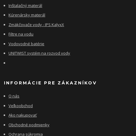
Inštalačný materál
Kúrenársky materál
Zmäkčovače vody - IPS KalyxX
Filtre na vodu
Vodovodné batérie
UNITWIST systém na rozvod vody
INFORMÁCIE PRE ZÁKAZNÍKOV
O nás
Veľkoobchod
Ako nakupovať
Obchodné podmienky
Ochrana súkromia