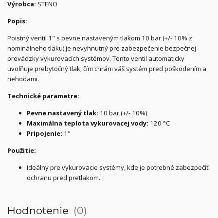
Výrobca:
STENO
Popis:
Poistný ventil 1" s pevne nastaveným tlakom 10 bar (+/- 10% z
nominálneho tlaku) je nevyhnutný pre zabezpečenie bezpečnej
prevádzky vykurovacích systémov. Tento ventil automaticky
uvoľňuje prebytočný tlak, čím chráni váš systém pred poškodením a
nehodami.
Technické parametre:
Pevne nastavený tlak:
10 bar (+/- 10%)
Maximálna teplota vykurovacej vody:
120 °C
Pripojenie:
1"
Použitie:
Ideálny pre vykurovacie systémy, kde je potrebné zabezpečiť
ochranu pred pretlakom.
Hodnotenie
0