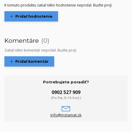
K tomuto produktu zatiaľ nikto hodnotenie nepridal. Buďte prvý.
Pridať hodnotenie
Komentáre
0
Zatial nikto komentár nepridal. Buďte prvý.
Pridať komentár
Potrebujete poradiť?
0902 527 909
(Po-Pia, 8-16 hod.)
info@instamat.sk