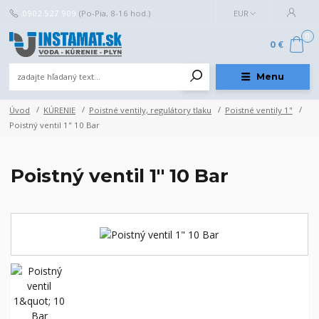
0902 527 909
(Po-Pia, 8-16 hod.)
EUR
0
0 €
Menu
Úvod
KÚRENIE
Poistné ventily, regulátory tlaku
Poistné ventily 1"
Poistný ventil 1" 10 Bar
Poistný ventil 1" 10 Bar