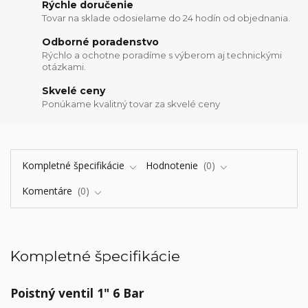
Rýchle doručenie
Tovar na sklade odosielame do 24 hodín od objednania.
Odborné poradenstvo
Rýchlo a ochotne poradíme s výberom aj technickými
otázkami.
Skvelé ceny
Ponúkame kvalitný tovar za skvelé ceny
Kompletné špecifikácie
Hodnotenie
0
Komentáre
0
Kompletné špecifikácie
Poistný ventil 1" 6 Bar