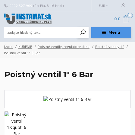
0902 527 909
(Po-Pia, 8-16 hod.)
EUR
0
0 €
Menu
Úvod
KÚRENIE
Poistné ventily, regulátory tlaku
Poistné ventily 1"
Poistný ventil 1" 6 Bar
Poistný ventil 1" 6 Bar