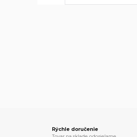
Rýchle doručenie
Tovar na sklade odosielame