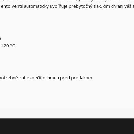
nto ventil automaticky uvoľňuje prebytočný tlak, čím chráni váš
)
120 °C
 potrebné zabezpečiť ochranu pred pretlakom.