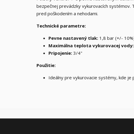
bezpečnej prevádzky vykurovacích systémov. Te
pred poškodením a nehodami.
Technické parametre:
Pevne nastavený tlak:
1,8 bar (+/- 10%
Maximálna teplota vykurovacej vody:
Pripojenie:
3/4"
Použitie:
Ideálny pre vykurovacie systémy, kde je