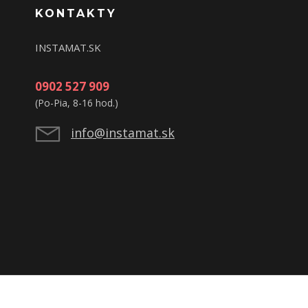
KONTAKTY
INSTAMAT.SK
0902 527 909
(Po-Pia, 8-16 hod.)
info@instamat.sk