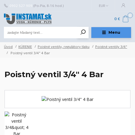
0902 527 909
(Po-Pia, 8-16 hod.)
EUR
0
0 €
Menu
Úvod
KÚRENIE
Poistné ventily, regulátory tlaku
Poistné ventily 3/4"
Poistný ventil 3/4" 4 Bar
Poistný ventil 3/4" 4 Bar