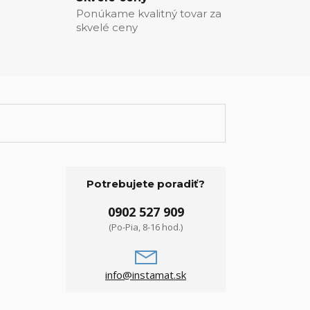
Ponúkame kvalitný tovar za
skvelé ceny
Potrebujete poradiť?
0902 527 909
(Po-Pia, 8-16 hod.)
info@instamat.sk