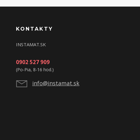
KONTAKTY
INSTAMAT.SK
0902 527 909
(Po-Pia, 8-16 hod.)
info@instamat.sk