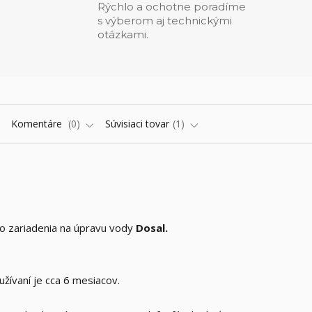
Rýchlo a ochotne poradíme
s výberom aj technickými
otázkami.
Komentáre
0
Súvisiaci tovar
1
o zariadenia na úpravu vody
Dosal.
žívaní je cca 6 mesiacov.