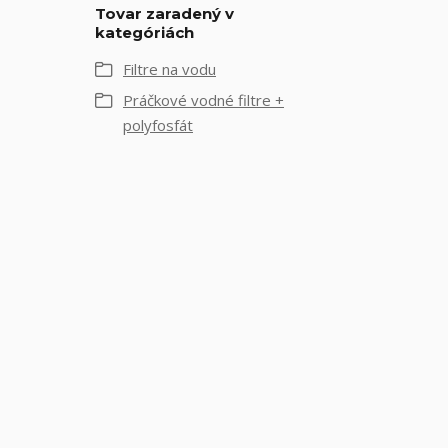
Tovar zaradený v
kategóriách
Filtre na vodu
Práčkové vodné filtre +
polyfosfát