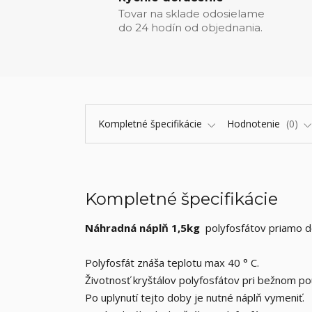
Tovar na sklade odosielame
do 24 hodín od objednania.
Kompletné špecifikácie
Hodnotenie
0
Kompletné špecifikácie
Náhradná
náplň 1,5kg
polyfosfátov
priamo d
Polyfosfát znáša
teplotu
max 40 ° C.
Životnosť
kryštálov
polyfosfátov pri bežnom pou
Po uplynutí
tejto doby je
nutné náplň vymeniť.