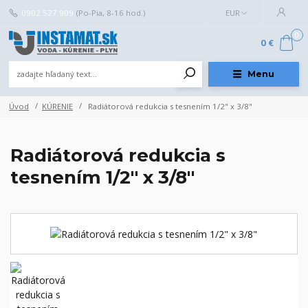
0902 527 909
(Po-Pia, 8-16 hod.)
EUR
0
0 €
Menu
Úvod
KÚRENIE
Radiátorová redukcia s tesnením 1/2" x 3/8"
Radiátorová redukcia s
tesnením 1/2" x 3/8"