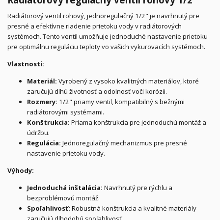
Radiátorový ventil rohový, jednoregulačný 1/2" je navrhnutý pre
presné a efektívne riadenie prietoku vody v radiátorových
systémoch. Tento ventil umožňuje jednoduché nastavenie prietoku
pre optimálnu reguláciu teploty vo vašich vykurovacích systémoch.
Vlastnosti:
Materiál:
Vyrobený z vysoko kvalitných materiálov, ktoré
zaručujú dlhú životnosť a odolnosť voči korózii.
Rozmery:
1/2" priamy ventil, kompatibilný s bežnými
radiátorovými systémami.
Konštrukcia:
Priama konštrukcia pre jednoduchú montáž a
údržbu.
Regulácia:
Jednoregulačný mechanizmus pre presné
nastavenie prietoku vody.
Výhody:
Jednoduchá inštalácia:
Navrhnutý pre rýchlu a
bezproblémovú montáž.
Spoľahlivosť:
Robustná konštrukcia a kvalitné materiály
zaručujú dlhodobú spoľahlivosť.