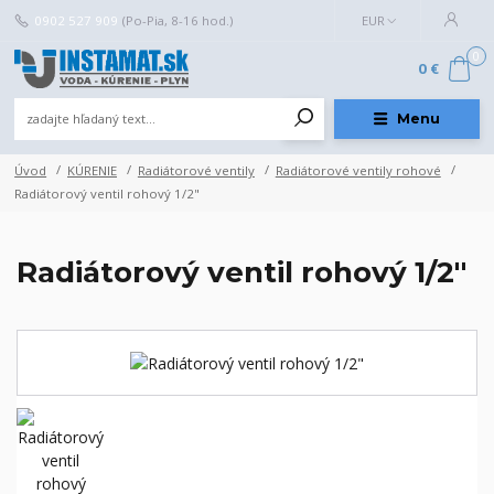
0902 527 909
(Po-Pia, 8-16 hod.)
EUR
0
0 €
Menu
Úvod
KÚRENIE
Radiátorové ventily
Radiátorové ventily rohové
Radiátorový ventil rohový 1/2"
Radiátorový ventil rohový 1/2"