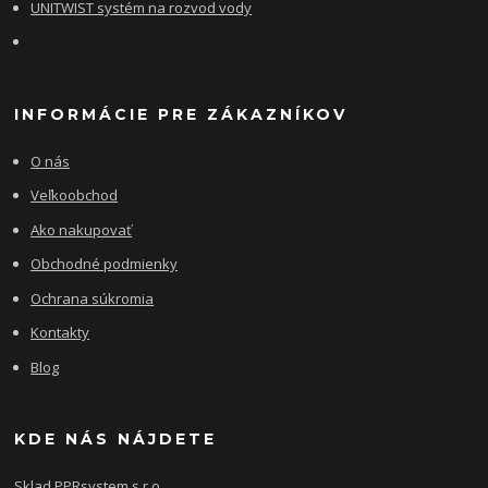
UNITWIST systém na rozvod vody
INFORMÁCIE PRE ZÁKAZNÍKOV
O nás
Veľkoobchod
Ako nakupovať
Obchodné podmienky
Ochrana súkromia
Kontakty
Blog
KDE NÁS NÁJDETE
Sklad PPRsystem s.r.o.