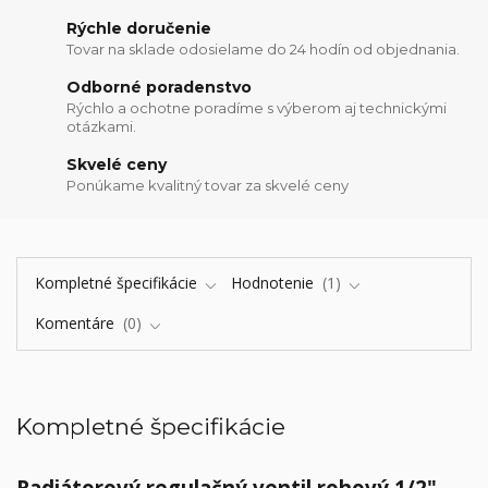
Rýchle doručenie
Tovar na sklade odosielame do 24 hodín od objednania.
Odborné poradenstvo
Rýchlo a ochotne poradíme s výberom aj technickými
otázkami.
Skvelé ceny
Ponúkame kvalitný tovar za skvelé ceny
Kompletné špecifikácie
Hodnotenie
1
Komentáre
0
Kompletné špecifikácie
Radiátorový regulačný ventil rohový 1/2"