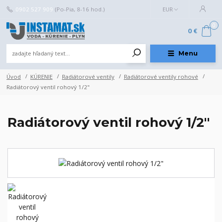
0902 527 909
(Po-Pia, 8-16 hod.)
EUR
0
0 €
Menu
Úvod
KÚRENIE
Radiátorové ventily
Radiátorové ventily rohové
Radiátorový ventil rohový 1/2"
Radiátorový ventil rohový 1/2"