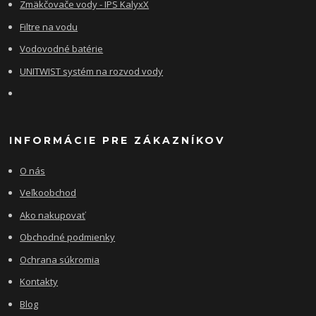
Zmäkčovače vody - IPS KalyxX
Filtre na vodu
Vodovodné batérie
UNITWIST systém na rozvod vody
INFORMÁCIE PRE ZÁKAZNÍKOV
O nás
Veľkoobchod
Ako nakupovať
Obchodné podmienky
Ochrana súkromia
Kontakty
Blog