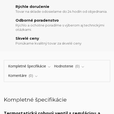
Rýchle doručenie
Tovar na sklade odosielame do 24 hodín od objednania.
Odborné poradenstvo
Rýchlo a ochotne poradíme s výberom aj technickými
otázkami.
Skvelé ceny
Ponúkame kvalitný tovar za skvelé ceny
Kompletné špecifikácie
Hodnotenie
0
Komentáre
0
Kompletné špecifikácie
Termostatický rohový ventil s reguláciou a