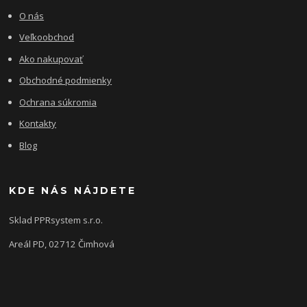
O nás
Veľkoobchod
Ako nakupovať
Obchodné podmienky
Ochrana súkromia
Kontakty
Blog
KDE NÁS NÁJDETE
Sklad PPRsystem s.r.o.
Areál PD, 02712 Čimhová