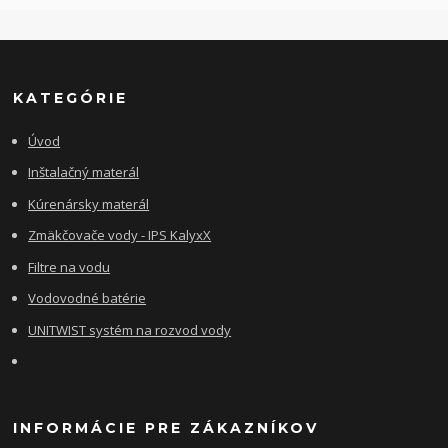
KATEGÓRIE
Úvod
Inštalačný materál
Kúrenársky materál
Zmäkčovače vody - IPS KalyxX
Filtre na vodu
Vodovodné batérie
UNITWIST systém na rozvod vody
INFORMÁCIE PRE ZÁKAZNÍKOV