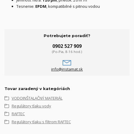
Tesnenie:
EPDM
, kompatibilné s pitnou vodou
Potrebujete poradiť?
0902 527 909
(Po-Pia, 8-16 hod.)
info@instamat.sk
Tovar zaradený v kategóriách
VODOINŠTALAČNÝ MATERIÁL
Regulátory tlaku vody
RAFTEC
Regulátory tlaku s filtrom RAFTEC