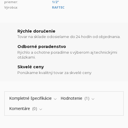
priemer:
1/2"
Výrobca:
RAFTEC
Rýchle doručenie
Tovar na sklade odosielame do 24 hodín od objednania.
Odborné poradenstvo
Rýchlo a ochotne poradíme s výberom aj technickými
otázkami.
Skvelé ceny
Ponúkame kvalitný tovar za skvelé ceny
Kompletné špecifikácie
Hodnotenie
1
Komentáre
0