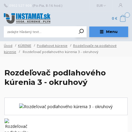
0902 527 909
(Po-Pia, 8-16 hod.)
EUR
0
0 €
Menu
Úvod
KÚRENIE
Podlahové kúrenie
Rozdeľovače na podlahové
kúrenie
Rozdeľovač podlahového kúrenia 3 - okruhový
Rozdeľovač podlahového
kúrenia 3 - okruhový