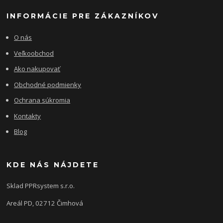
INFORMÁCIE PRE ZÁKAZNÍKOV
O nás
Veľkoobchod
Ako nakupovať
Obchodné podmienky
Ochrana súkromia
Kontakty
Blog
KDE NÁS NÁJDETE
Sklad PPRsystem s.r.o.
Areál PD, 02712 Čimhová