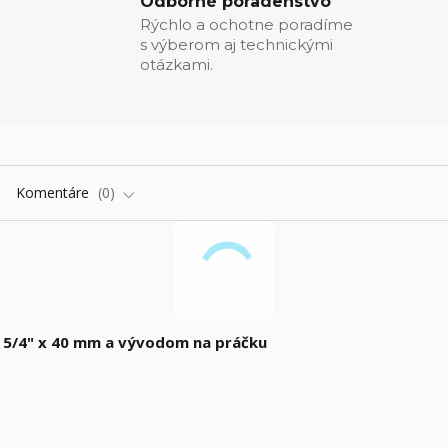
Odborné poradenstvo
Rýchlo a ochotne poradíme
s výberom aj technickými
otázkami.
Komentáre
0
u 5/4" x 40 mm a vývodom na práčku