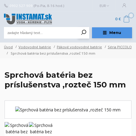
0902 527 909
(Po-Pia, 8-16 hod.)
EUR
0
0 €
Menu
Úvod
Vodovodné batérie
Pákové vodovodné batérie
Séria PICCOLO
Sprchová batéria bez príslušenstva ,rozteč 150 mm
Sprchová batéria bez
príslušenstva ,rozteč 150 mm