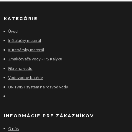
KATEGÓRIE
Úvod
Inštalačný materál
Kúrenársky materál
Zmäkčovače vody - IPS KalyxX
Filtre na vodu
Vodovodné batérie
UNITWIST systém na rozvod vody
INFORMÁCIE PRE ZÁKAZNÍKOV
O nás