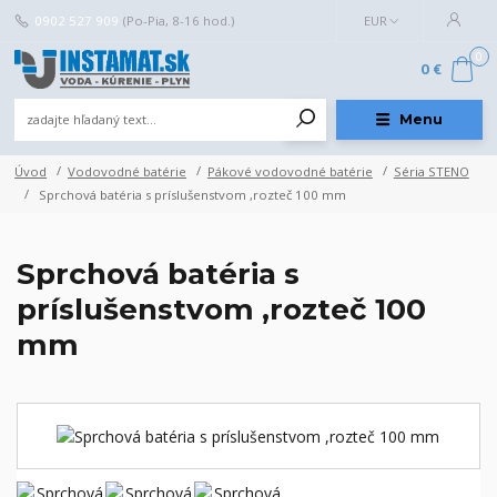
0902 527 909
(Po-Pia, 8-16 hod.)
EUR
0
0 €
Menu
Úvod
Vodovodné batérie
Pákové vodovodné batérie
Séria STENO
Sprchová batéria s príslušenstvom ,rozteč 100 mm
Sprchová batéria s
príslušenstvom ,rozteč 100
mm