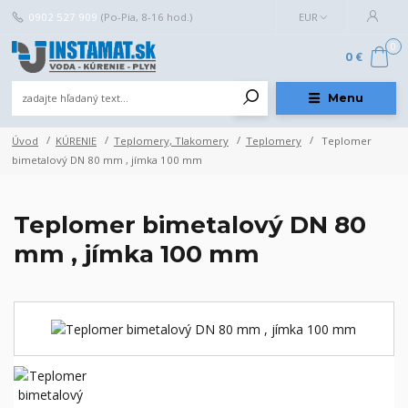
0902 527 909
(Po-Pia, 8-16 hod.)
EUR
0
0 €
Menu
Úvod
KÚRENIE
Teplomery, Tlakomery
Teplomery
Teplomer
bimetalový DN 80 mm , jímka 100 mm
Teplomer bimetalový DN 80
mm , jímka 100 mm