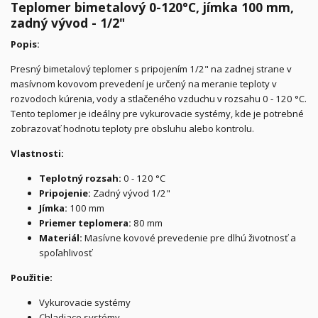
Teplomer bimetalový 0-120°C, jímka 100 mm,
zadný vývod - 1/2"
Popis:
Presný bimetalový teplomer s pripojením 1/2" na zadnej strane v
masívnom kovovom prevedení je určený na meranie teploty v
rozvodoch kúrenia, vody a stlačeného vzduchu v rozsahu 0 - 120 °C.
Tento teplomer je ideálny pre vykurovacie systémy, kde je potrebné
zobrazovať hodnotu teploty pre obsluhu alebo kontrolu.
Vlastnosti:
Teplotný rozsah:
0 - 120 °C
Pripojenie:
Zadný vývod 1/2"
Jímka:
100 mm
Priemer teplomera:
80 mm
Materiál:
Masívne kovové prevedenie pre dlhú životnosť a
spoľahlivosť
Použitie:
Vykurovacie systémy
Chladiace systémy