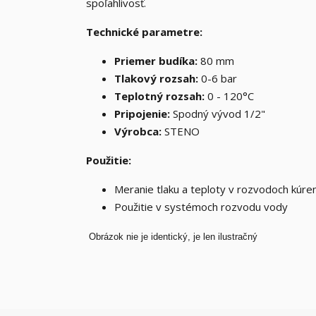
spoľahlivosť.
Technické parametre:
Priemer budíka:
80 mm
Tlakový rozsah:
0-6 bar
Teplotný rozsah:
0 - 120°C
Pripojenie:
Spodný vývod 1/2"
Výrobca:
STENO
Použitie:
Meranie tlaku a teploty v rozvodoch kúre
Použitie v systémoch rozvodu vody
Obrázok nie je identický, je len ilustračný