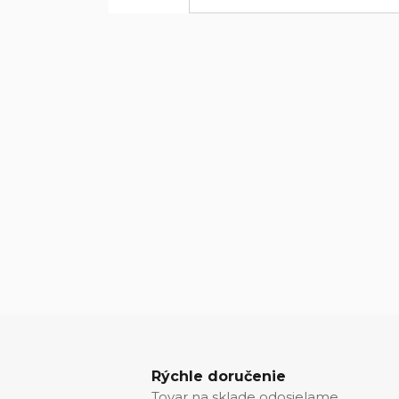
Rýchle doručenie
Tovar na sklade odosielame