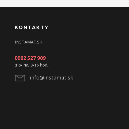
KONTAKTY
INSTAMAT.SK
0902 527 909
(Po-Pia, 8-16 hod.)
info@instamat.sk