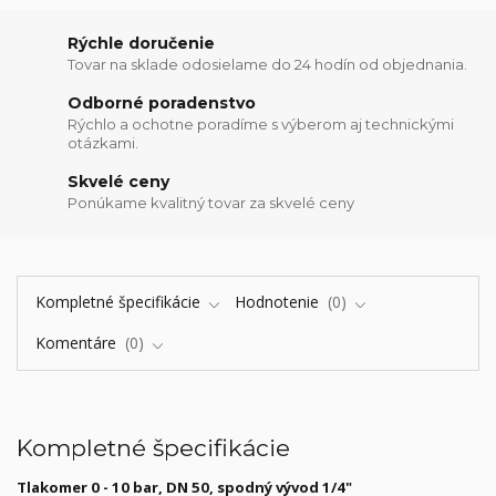
Rýchle doručenie
Tovar na sklade odosielame do 24 hodín od objednania.
Odborné poradenstvo
Rýchlo a ochotne poradíme s výberom aj technickými
otázkami.
Skvelé ceny
Ponúkame kvalitný tovar za skvelé ceny
Kompletné špecifikácie
Hodnotenie
0
Komentáre
0
Kompletné špecifikácie
Tlakomer 0 - 10 bar, DN 50, spodný vývod 1/4"