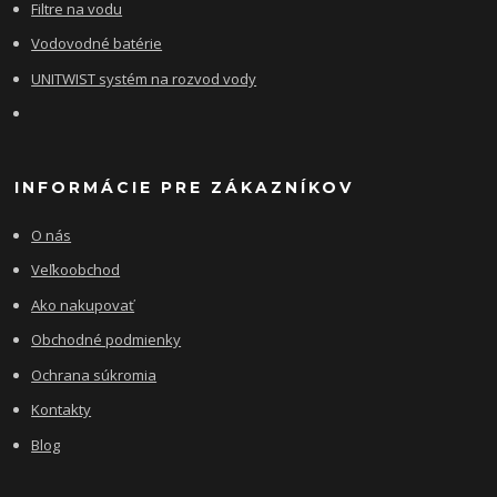
Filtre na vodu
Vodovodné batérie
UNITWIST systém na rozvod vody
INFORMÁCIE PRE ZÁKAZNÍKOV
O nás
Veľkoobchod
Ako nakupovať
Obchodné podmienky
Ochrana súkromia
Kontakty
Blog