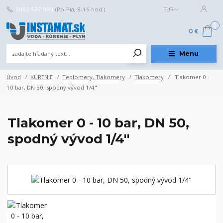
0902 527 909
(Po-Pia, 8-16 hod.)
EUR
0
0 €
Menu
Úvod
KÚRENIE
Teplomery, Tlakomery
Tlakomery
Tlakomer 0 -
10 bar, DN 50, spodný vývod 1/4"
Tlakomer 0 - 10 bar, DN 50,
spodný vývod 1/4"