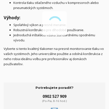
Kontrola tlaku stlačeného vzduchu v kompresoroch alebo
pneumatických systémoch.
Výhody:
Spoľahlivý výkon a presné meranie.
Robustná konštrukcia pre dlhodobé používanie.
Jednoduchá inštalácia vďaka štandardnému spodnému
vývodu.
Vyberte si tento kvalitný tlakomer na presné monitorovanie tlaku vo
vašich systémoch. Jeho univerzálne použitie a odolná konštrukcia z
neho robia ideálnu voľbu pre profesionálov aj domácich
používateľov.
Potrebujete poradiť?
0902 527 909
(Po-Pia, 8-16 hod.)