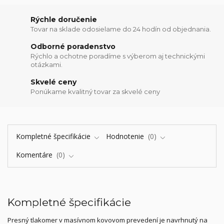
Rýchle doručenie
Tovar na sklade odosielame do 24 hodín od objednania.
Odborné poradenstvo
Rýchlo a ochotne poradíme s výberom aj technickými
otázkami.
Skvelé ceny
Ponúkame kvalitný tovar za skvelé ceny
Kompletné špecifikácie
Hodnotenie
0
Komentáre
0
Kompletné špecifikácie
Presný tlakomer v masívnom kovovom prevedení je navrhnutý na