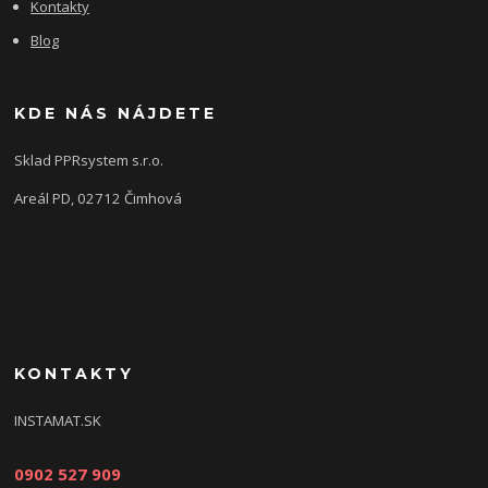
Kontakty
Blog
KDE NÁS NÁJDETE
Sklad PPRsystem s.r.o.
Areál PD, 02712 Čimhová
KONTAKTY
INSTAMAT.SK
0902 527 909