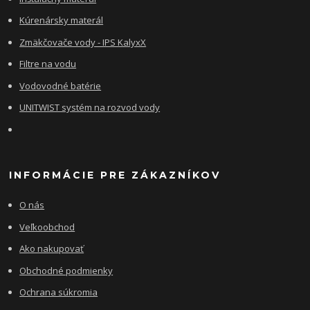
Kúrenársky materál
Zmäkčovače vody - IPS KalyxX
Filtre na vodu
Vodovodné batérie
UNITWIST systém na rozvod vody
INFORMÁCIE PRE ZÁKAZNÍKOV
O nás
Veľkoobchod
Ako nakupovať
Obchodné podmienky
Ochrana súkromia