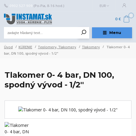
0902 527 909
(Po-Pia, 8-16 hod.)
EUR
0
0 €
Menu
Úvod
KÚRENIE
Teplomery, Tlakomery
Tlakomery
Tlakomer 0- 4
bar, DN 100, spodný vývod - 1/2"
Tlakomer 0- 4 bar, DN 100,
spodný vývod - 1/2"