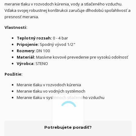
meranie tlaku v rozvodoch kúrenia, vody a stlačeného vzduchu.
Vďaka svojej robustnej konštrukcii zaručuje dlhodobú spoľahlivosť a
presnosť merania.
Vlastnosti:
Teplotný rozsah:
0 - 4 bar
Pripojenie:
Spodný vývod 1/2"
Rozmery:
DN 100
Materiál:
Masívne kovové prevedenie pre vysokú odolnosť
Výr
obca:
STENO
Použitie:
Meranie tlaku v rozvodoch kúrenia
Meranie tlaku vo vodných systémoch
Meranie tlaku v systémoch stlačeného vzduchu
Potrebujete poradiť?