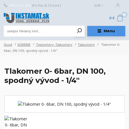
0902 527 909
(Po-Pia, 8-16 hod.)
EUR
0
0 €
Menu
Úvod
KÚRENIE
Teplomery, Tlakomery
Tlakomery
Tlakomer 0-
6bar, DN 100, spodný vývod - 1/4"
Tlakomer 0- 6bar, DN 100,
spodný vývod - 1/4"