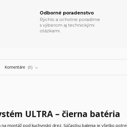
Odborné poradenstvo
Rýchlo a ochotne poradíme
s výberom aj technickými
otázkami.
Komentáre
0
ystém ULTRA – čierna batéria
ná na montáž pod kuchynský drez. Súčasťou balenia je všetko potr