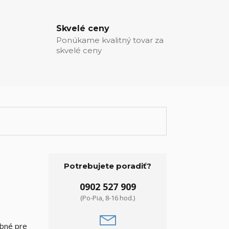
Skvelé ceny
Ponúkame kvalitný tovar za
skvelé ceny
Potrebujete poradiť?
0902 527 909
(Po-Pia, 8-16 hod.)
ebné pre