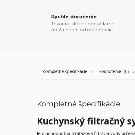
Rýchle doručenie
Tovar na sklade odosielame
do 24 hodín od objednania.
Kompletné špecifikácie
Hodnotenie
0
Kompletné špecifikácie
Kuchynský filtračný s
Je plnohodnotná trojfázová filtrácia vody urče