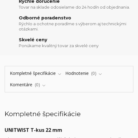
Rýchle doručenie
Tovar na sklade odosielame do 24 hodín od objednania.
Odborné poradenstvo
Rýchlo a ochotne poradíme s výberom aj technickými
otázkami.
Skvelé ceny
Ponúkame kvalitný tovar za skvelé ceny
Kompletné špecifikácie
Hodnotenie
0
Komentáre
0
Kompletné špecifikácie
UNITWIST T-kus 22 mm