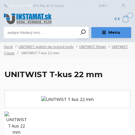
0902 527 909
(Po-Pia, 8-16 hod.)
EUR
0
0 €
Menu
Úvod
UNITWIST systém na rozvod vody
UNITWIST fitingy
UNITWIST
T-kusy
UNITWIST T-kus 22 mm
UNITWIST T-kus 22 mm