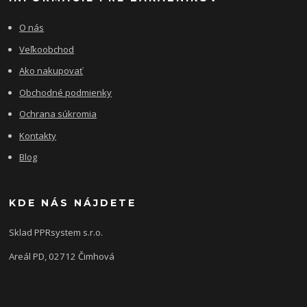
O nás
Veľkoobchod
Ako nakupovať
Obchodné podmienky
Ochrana súkromia
Kontakty
Blog
KDE NÁS NÁJDETE
Sklad PPRsystem s.r.o.
Areál PD, 02712 Čimhová