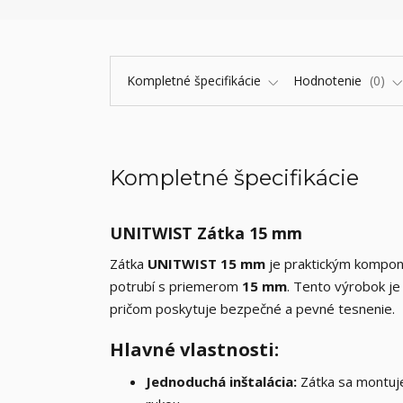
Kompletné špecifikácie
Hodnotenie
0
Kompletné špecifikácie
UNITWIST Zátka 15 mm
Zátka
UNITWIST 15 mm
je praktickým komp
potrubí s priemerom
15 mm
. Tento výrobok j
pričom poskytuje bezpečné a pevné tesnenie.
Hlavné vlastnosti:
Jednoduchá inštalácia:
Zátka sa montuje