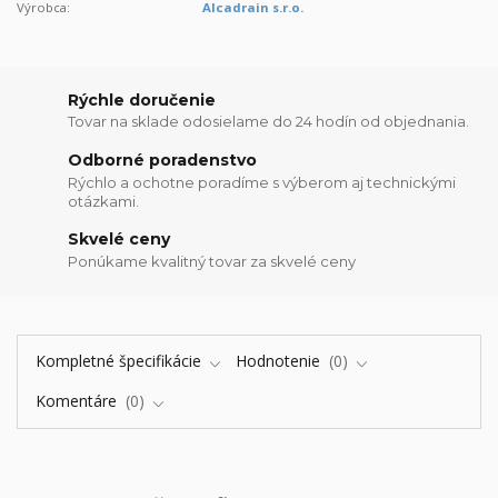
Výrobca:
Alcadrain s.r.o.
Rýchle doručenie
Tovar na sklade odosielame do 24 hodín od objednania.
Odborné poradenstvo
Rýchlo a ochotne poradíme s výberom aj technickými
otázkami.
Skvelé ceny
Ponúkame kvalitný tovar za skvelé ceny
Kompletné špecifikácie
Hodnotenie
0
Komentáre
0