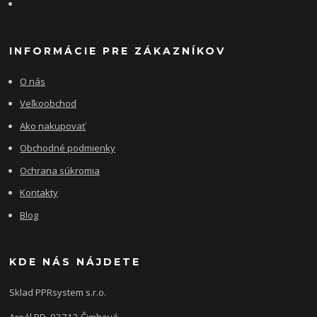
INFORMÁCIE PRE ZÁKAZNÍKOV
O nás
Veľkoobchod
Ako nakupovať
Obchodné podmienky
Ochrana súkromia
Kontakty
Blog
KDE NÁS NÁJDETE
Sklad PPRsystem s.r.o.
Areál PD, 02712 Čimhová