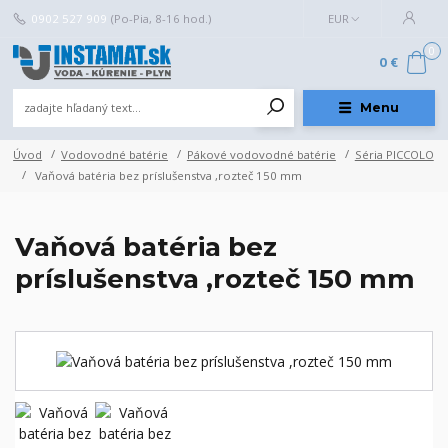
0902 527 909
(Po-Pia, 8-16 hod.)
EUR
0
0 €
Menu
Úvod
Vodovodné batérie
Pákové vodovodné batérie
Séria PICCOLO
Vaňová batéria bez príslušenstva ,rozteč 150 mm
Vaňová batéria bez
príslušenstva ,rozteč 150 mm