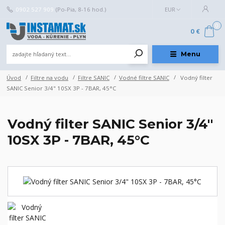
0902 527 909
(Po-Pia, 8-16 hod.)
EUR
0
0 €
Menu
Úvod
Filtre na vodu
Filtre SANIC
Vodné filtre SANIC
Vodný filter
SANIC Senior 3/4" 10SX 3P - 7BAR, 45°C
Vodný filter SANIC Senior 3/4"
10SX 3P - 7BAR, 45°C