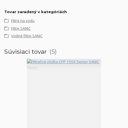
Tovar zaradený v kategóriách
Filtre na vodu
Filtre SANIC
Vodné filtre SANIC
Súvisiaci tovar
5