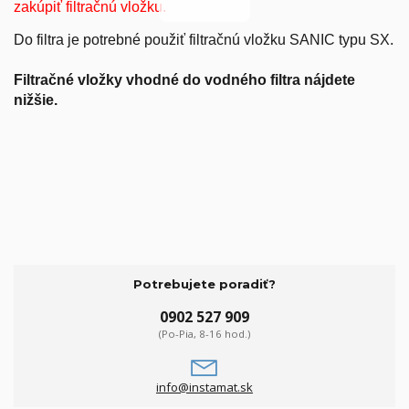
zakúpiť filtračnú vložku.
Do filtra je potrebné použiť filtračnú vložku SANIC typu SX.
Filtračné vložky vhodné do vodného filtra nájdete
nižšie.
Potrebujete poradiť?
0902 527 909
(Po-Pia, 8-16 hod.)
info@instamat.sk