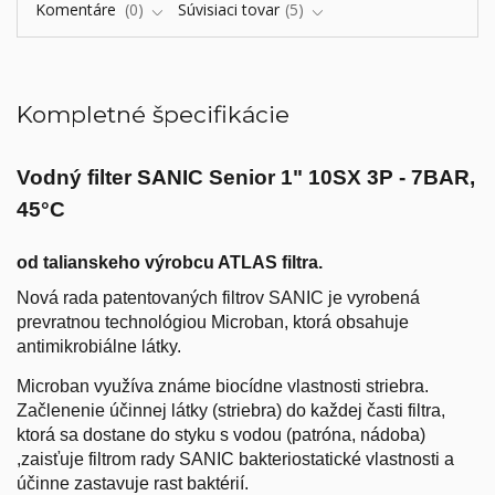
Komentáre
0
Súvisiaci tovar
5
Kompletné špecifikácie
Vodný filter SANIC Senior 1" 10SX 3P - 7BAR,
45°C
od talianskeho výrobcu ATLAS filtra.
Nová rada patentovaných filtrov SANIC je vyrobená
prevratnou technológiou Microban, ktorá obsahuje
antimikrobiálne látky.
Microban využíva známe biocídne vlastnosti striebra.
Začlenenie účinnej látky (striebra) do každej časti filtra,
ktorá sa dostane do styku s vodou (patróna, nádoba)
,zaisťuje filtrom rady SANIC bakteriostatické vlastnosti a
účinne zastavuje rast baktérií.