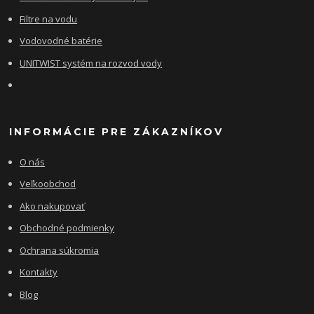
Filtre na vodu
Vodovodné batérie
UNITWIST systém na rozvod vody
INFORMÁCIE PRE ZÁKAZNÍKOV
O nás
Veľkoobchod
Ako nakupovať
Obchodné podmienky
Ochrana súkromia
Kontakty
Blog