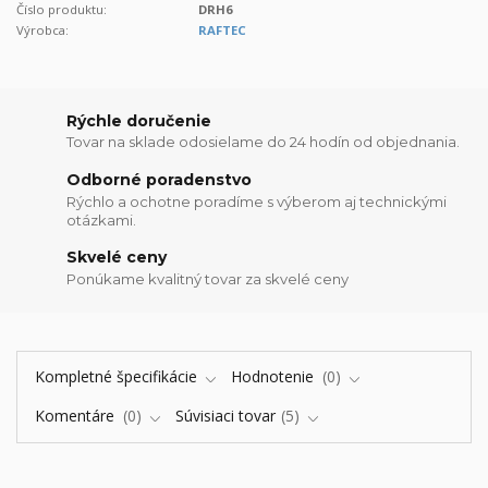
Číslo produktu:
DRH6
Výrobca:
RAFTEC
Rýchle doručenie
Tovar na sklade odosielame do 24 hodín od objednania.
Odborné poradenstvo
Rýchlo a ochotne poradíme s výberom aj technickými
otázkami.
Skvelé ceny
Ponúkame kvalitný tovar za skvelé ceny
Kompletné špecifikácie
Hodnotenie
0
Komentáre
0
Súvisiaci tovar
5