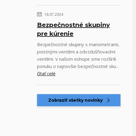
18.07.2024
Bezpečnostné skupiny
pre kúrenie
Bezpečnostné skupiny s manometrami,
poistnými ventilmi a odvzdušňovacími
ventilmi. V našom eshope sme rozšírili
ponuku o najnovšie bezpečnostné sku...
čítať celé
Zobraziť všetky novinky