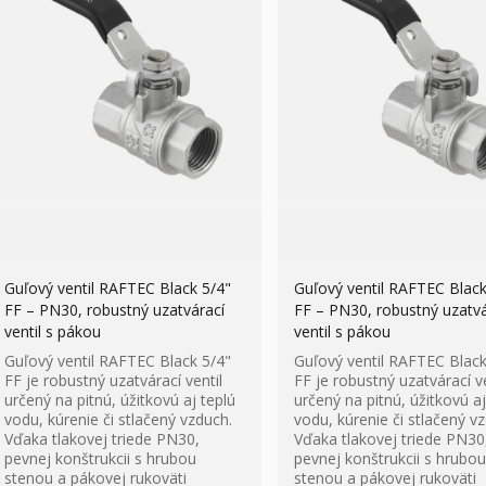
Guľový ventil RAFTEC Black 5/4"
Guľový ventil RAFTEC Black
FF – PN30, robustný uzatvárací
FF – PN30, robustný uzatvá
ventil s pákou
ventil s pákou
Guľový ventil RAFTEC Black 5/4"
Guľový ventil RAFTEC Black
FF je robustný uzatvárací ventil
FF je robustný uzatvárací ve
určený na pitnú, úžitkovú aj teplú
určený na pitnú, úžitkovú aj
vodu, kúrenie či stlačený vzduch.
vodu, kúrenie či stlačený v
Vďaka tlakovej triede PN30,
Vďaka tlakovej triede PN30
pevnej konštrukcii s hrubou
pevnej konštrukcii s hrubou
stenou a pákovej rukoväti
stenou a pákovej rukoväti