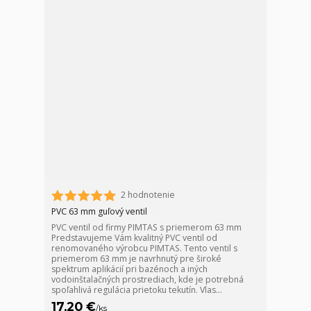
2 hodnotenie
PVC 63 mm guľový ventil
PVC ventil od firmy PIMTAS s priemerom 63 mm
Predstavujeme Vám kvalitný PVC ventil od
renomovaného výrobcu PIMTAS. Tento ventil s
priemerom 63 mm je navrhnutý pre široké
spektrum aplikácií pri bazénoch a iných
vodoinštalačných prostrediach, kde je potrebná
spoľahlivá regulácia prietoku tekutín. Vlas...
17,20 €
/
ks