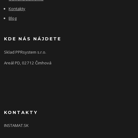
Kontakty
Blog
KDE NÁS NÁJDETE
Sklad PPRsystem s.r.o.
Areál PD, 02712 Čimhová
KONTAKTY
INSTAMAT.SK