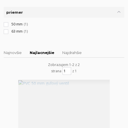
priemer
50 mm
(1)
63 mm
(1)
Najnovšie
Najlacnejšie
Najdrahšie
Zobrazujem 1-2 z 2
strana
z 1