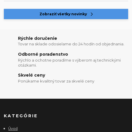
Zobraziť všetky novinky
Rýchle doručenie
Tovar na sklade odosielame do 24 hodín od objednania.
Odborné poradenstvo
Rýchlo a ochotne poradíme s výberom aj technickými
otázkami.
Skvelé ceny
Ponúkame kvalitný tovar za skvelé ceny
KATEGÓRIE
Úvod